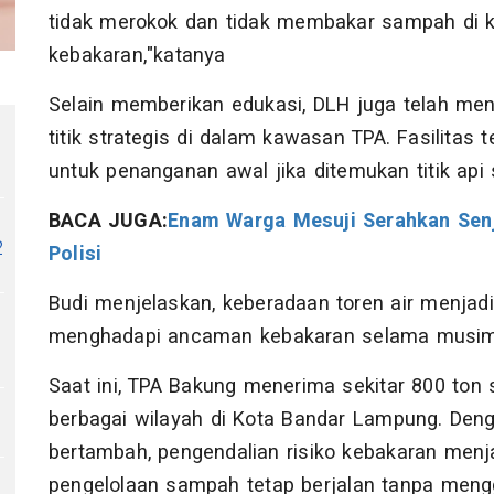
tidak merokok dan tidak membakar sampah di 
kebakaran,"katanya
Selain memberikan edukasi, DLH juga telah men
titik strategis di dalam kawasan TPA. Fasilitas 
0
untuk penanganan awal jika ditemukan titik ap
BACA JUGA:
Enam Warga Mesuji Serahkan Senj
2
Polisi
Budi menjelaskan, keberadaan toren air menjadi
menghadapi ancaman kebakaran selama musim
Saat ini, TPA Bakung menerima sekitar 800 ton 
berbagai wilayah di Kota Bandar Lampung. De
bertambah, pengendalian risiko kebakaran menjad
pengelolaan sampah tetap berjalan tanpa men