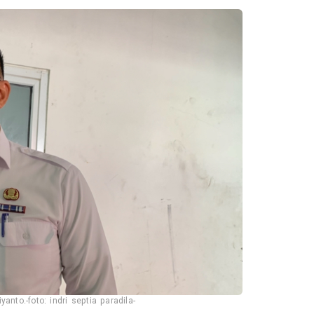
nto.-foto: indri septia paradila-