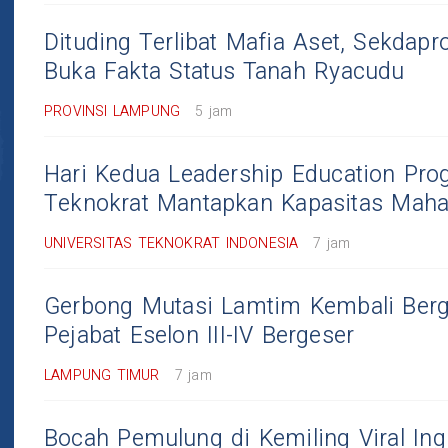
Dituding Terlibat Mafia Aset, Sekdap
Buka Fakta Status Tanah Ryacudu
PROVINSI LAMPUNG
5 jam
Hari Kedua Leadership Education Pro
Teknokrat Mantapkan Kapasitas Mah
UNIVERSITAS TEKNOKRAT INDONESIA
7 jam
Gerbong Mutasi Lamtim Kembali Berg
Pejabat Eselon III-IV Bergeser
LAMPUNG TIMUR
7 jam
Bocah Pemulung di Kemiling Viral Ing