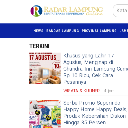
NEWS
BANDAR LAMPUNG
PROVINSI LAMPUNG
LAM
TERKINI
Khusus yang Lahir 17
Agustus, Menginap di
Chandra Inn Lampung Cum
Rp 10 Ribu, Cek Cara
Pesannya
WISATA & KULINER
4 jam
Serbu Promo Superindo
Happy Home Happy Deals,
Produk Kebersihan Diskon
Hingga 35 Persen