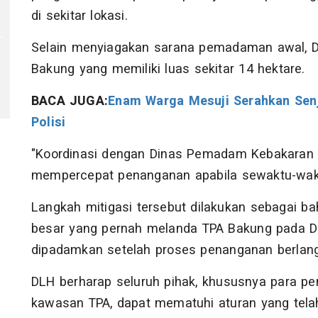
di sekitar lokasi.
Selain menyiagakan sarana pemadaman awal, 
Bakung yang memiliki luas sekitar 14 hektare.
BACA JUGA:
Enam Warga Mesuji Serahkan Senj
Polisi
"Koordinasi dengan Dinas Pemadam Kebakaran 
mempercepat penanganan apabila sewaktu-waktu
Langkah mitigasi tersebut dilakukan sebagai ba
besar yang pernah melanda TPA Bakung pada De
dipadamkan setelah proses penanganan berlangs
DLH berharap seluruh pihak, khususnya para pem
kawasan TPA, dapat mematuhi aturan yang tela