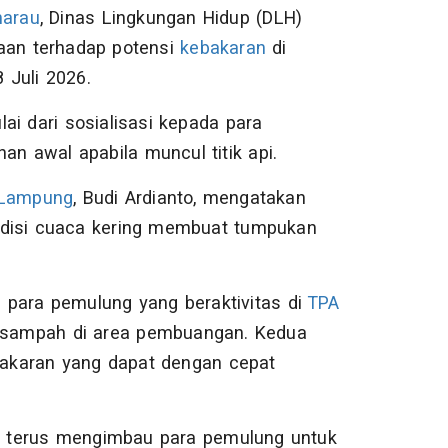
arau
, Dinas Lingkungan Hidup (DLH)
an terhadap potensi
kebakaran
di
 Juli 2026.
ai dari sosialisasi kepada para
 awal apabila muncul titik api.
 Lampung
, Budi Ardianto, mengatakan
ndisi cuaca kering membuat tumpukan
 para pemulung yang beraktivitas di
TPA
sampah di area pembuangan. Kedua
ebakaran yang dapat dengan cepat
 terus mengimbau para pemulung untuk