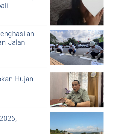
ali
enghasilan
an Jalan
pkan Hujan
2026,