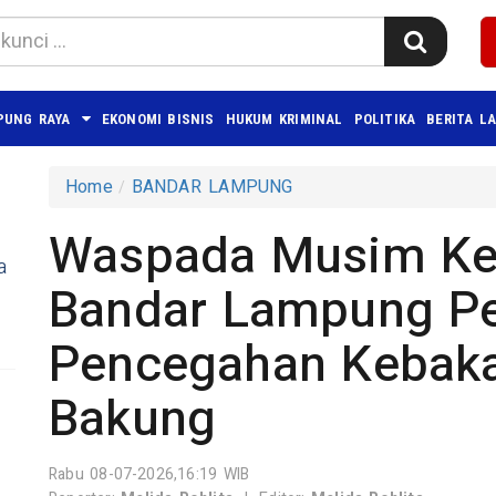
PUNG RAYA
EKONOMI BISNIS
HUKUM KRIMINAL
POLITIKA
BERITA L
Home
BANDAR LAMPUNG
Waspada Musim Ke
a
Bandar Lampung Pe
Pencegahan Kebaka
Bakung
Rabu 08-07-2026,16:19 WIB