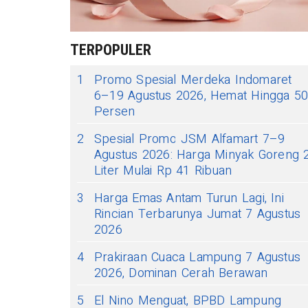
TERPOPULER
1
Promo Spesial Merdeka Indomaret
6–19 Agustus 2026, Hemat Hingga 5
Persen
2
Spesial Promo JSM Alfamart 7–9
Agustus 2026: Harga Minyak Goreng 
Liter Mulai Rp 41 Ribuan
3
Harga Emas Antam Turun Lagi, Ini
Rincian Terbarunya Jumat 7 Agustus
2026
4
Prakiraan Cuaca Lampung 7 Agustus
2026, Dominan Cerah Berawan
5
El Nino Menguat, BPBD Lampung