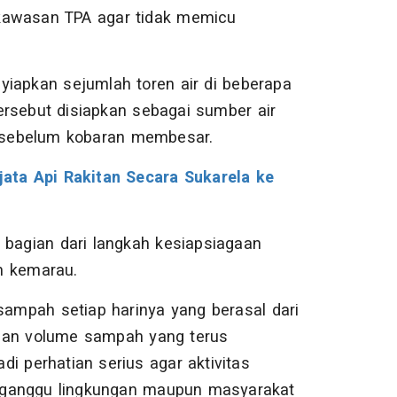
kawasan TPA agar tidak memicu
yiapkan sejumlah toren air di beberapa
tersebut disiapkan sebagai sumber air
i sebelum kobaran membesar.
ata Api Rakitan Secara Sukarela ke
 bagian dari langkah kesiapsiagaan
 kemarau.
sampah setiap harinya yang berasal dari
ngan volume sampah yang terus
i perhatian serius agar aktivitas
gganggu lingkungan maupun masyarakat