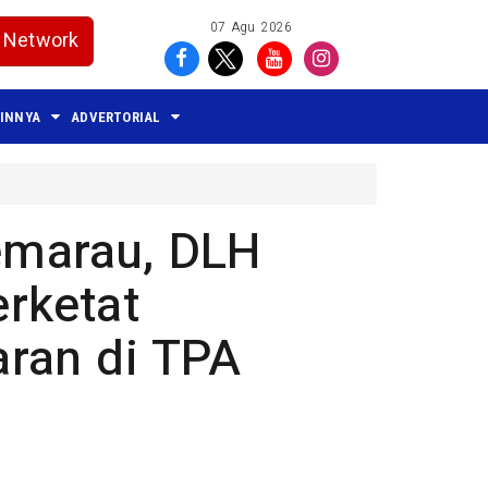
07 Agu 2026
Network
AINNYA
ADVERTORIAL
marau, DLH
rketat
ran di TPA