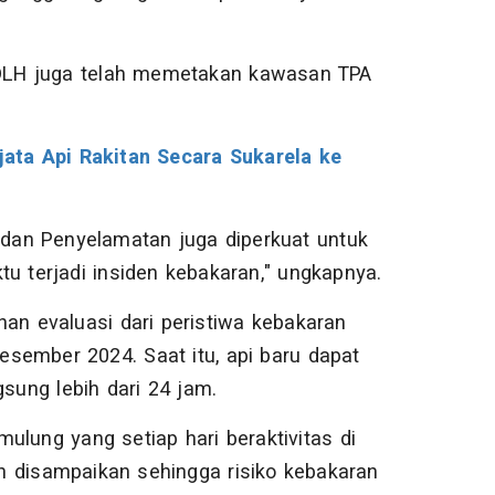
DLH juga telah memetakan kawasan TPA
ata Api Rakitan Secara Sukarela ke
dan Penyelamatan juga diperkuat untuk
 terjadi insiden kebakaran," ungkapnya.
han evaluasi dari peristiwa kebakaran
sember 2024. Saat itu, api baru dapat
ung lebih dari 24 jam.
ulung yang setiap hari beraktivitas di
h disampaikan sehingga risiko kebakaran