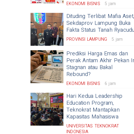
EKONOMI BISNIS
5 jam
Dituding Terlibat Mafia Aset
Sekdaprov Lampung Buka
Fakta Status Tanah Ryacud
PROVINSI LAMPUNG
5 jam
Prediksi Harga Emas dan
Perak Antam Akhir Pekan In
Stagnan atau Bakal
Rebound?
EKONOMI BISNIS
6 jam
Hari Kedua Leadership
Education Program,
Teknokrat Mantapkan
Kapasitas Mahasiswa
UNIVERSITAS TEKNOKRAT
INDONESIA