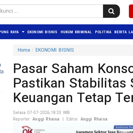
PUNG RAYA
EKONOMI BISNIS
HUKUM KRIMINAL
POLITIKA
BERITA L
Home
EKONOMI BISNIS
Pasar Saham Konso
a
ta
Pastikan Stabilitas
Keuangan Tetap Te
Selasa 07-07-2026,18:33 WIB
Reporter:
Anggi Rhaisa
|
Editor:
Anggi Rhaisa