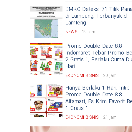
BMKG Deteksi 71 Titik Pan
di Lampung, Terbanyak di
Lamteng
NEWS
19 jam
Promo Double Date 8.8
Indomaret Tebar Promo Bel
2 Gratis 1, Berlaku Cuma D
Hari
EKONOMI BISNIS
20 jam
Hanya Berlaku 1 Hari, Intip
Promo Double Date 8.8
Alfamart, Es Krim Favorit Be
1 Gratis 1
EKONOMI BISNIS
21 jam