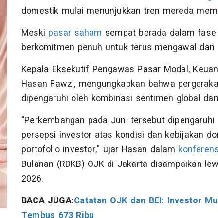
domestik mulai menunjukkan tren mereda mema
Meski
pasar saham
sempat berada dalam fase k
berkomitmen penuh untuk terus mengawal dan
Kepala Eksekutif Pengawas Pasar Modal, Keuang
Hasan Fawzi, mengungkapkan bahwa pergeraka
dipengaruhi oleh kombinasi sentimen global dan
"Perkembangan pada Juni tersebut dipengaruhi o
persepsi investor atas kondisi dan kebijakan do
portofolio investor," ujar Hasan dalam
konferens
Bulanan (RDKB) OJK di Jakarta disampaikan lewa
2026.
BACA JUGA:
Catatan OJK dan BEI: Investor M
Tembus 673 Ribu