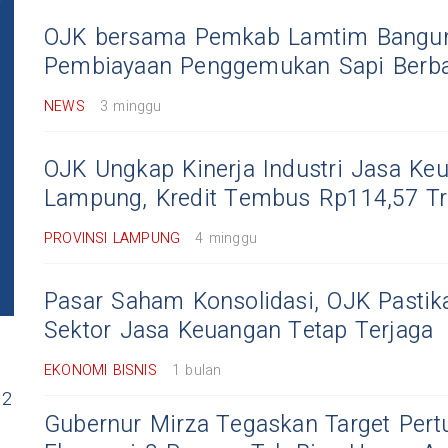
OJK bersama Pemkab Lamtim Bangun
Pembiayaan Penggemukan Sapi Berb
NEWS
3 minggu
OJK Ungkap Kinerja Industri Jasa Ke
Lampung, Kredit Tembus Rp114,57 Tri
PROVINSI LAMPUNG
4 minggu
Pasar Saham Konsolidasi, OJK Pastika
Sektor Jasa Keuangan Tetap Terjaga
EKONOMI BISNIS
1 bulan
 2
Gubernur Mirza Tegaskan Target Per