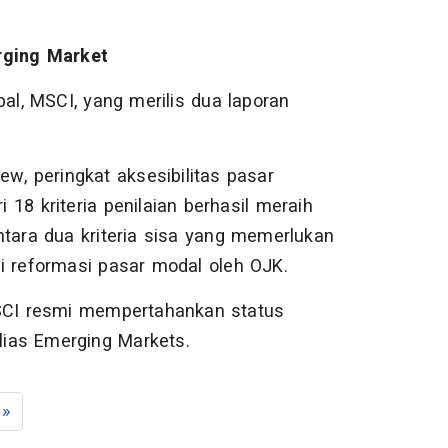
rging Market
al, MSCI, yang merilis dua laporan
ew, peringkat aksesibilitas pasar
i 18 kriteria penilaian berhasil meraih
ntara dua kriteria sisa yang memerlukan
i reformasi pasar modal oleh OJK.
MSCI resmi mempertahankan status
ias Emerging Markets.
»