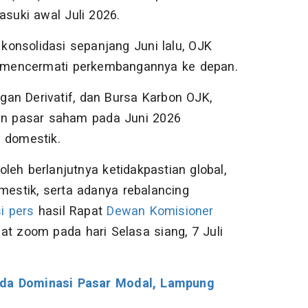
suki awal Juli 2026.
onsolidasi sepanjang Juni lalu, OJK
 mencermati perkembangannya ke depan.
an Derivatif, dan Bursa Karbon OJK,
n pasar saham pada Juni 2026
 domestik.
leh berlanjutnya ketidakpastian global,
mestik, serta adanya rebalancing
i pers
hasil Rapat
Dewan Komisioner
t zoom pada hari Selasa siang, 7 Juli
uda Dominasi Pasar Modal, Lampung