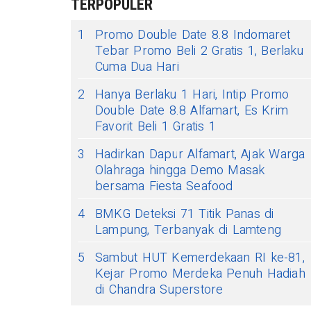
TERPOPULER
1
Promo Double Date 8.8 Indomaret
Tebar Promo Beli 2 Gratis 1, Berlaku
Cuma Dua Hari
2
Hanya Berlaku 1 Hari, Intip Promo
Double Date 8.8 Alfamart, Es Krim
Favorit Beli 1 Gratis 1
3
Hadirkan Dapur Alfamart, Ajak Warga
Olahraga hingga Demo Masak
bersama Fiesta Seafood
4
BMKG Deteksi 71 Titik Panas di
Lampung, Terbanyak di Lamteng
5
Sambut HUT Kemerdekaan RI ke-81,
Kejar Promo Merdeka Penuh Hadiah
di Chandra Superstore