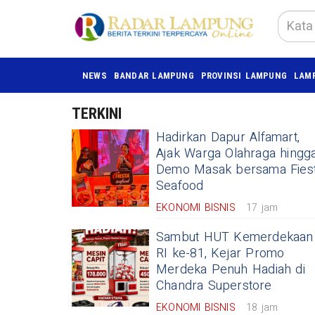
NEWS
BANDAR LAMPUNG
PROVINSI LAMPUNG
LAM
TERKINI
Hadirkan Dapur Alfamart,
Ajak Warga Olahraga hingg
Demo Masak bersama Fies
Seafood
EKONOMI BISNIS
17 jam
Sambut HUT Kemerdekaan
RI ke-81, Kejar Promo
Merdeka Penuh Hadiah di
Chandra Superstore
EKONOMI BISNIS
18 jam