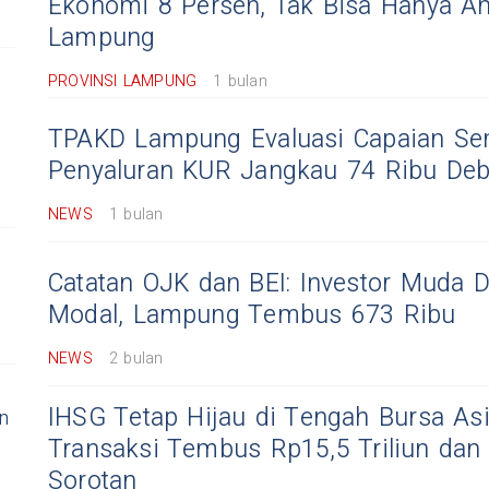
Ekonomi 8 Persen, Tak Bisa Hanya A
Lampung
PROVINSI LAMPUNG
1 bulan
​TPAKD Lampung Evaluasi Capaian Sem
Penyaluran KUR Jangkau 74 Ribu Deb
NEWS
1 bulan
Catatan OJK dan BEI: Investor Muda 
Modal, Lampung Tembus 673 Ribu
NEWS
2 bulan
IHSG Tetap Hijau di Tengah Bursa Asi
n
Transaksi Tembus Rp15,5 Triliun dan
Sorotan