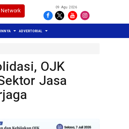
09 Agu 2026
Network
AINNYA
ADVERTORIAL
lidasi, OJK
 Sektor Jasa
rjaga