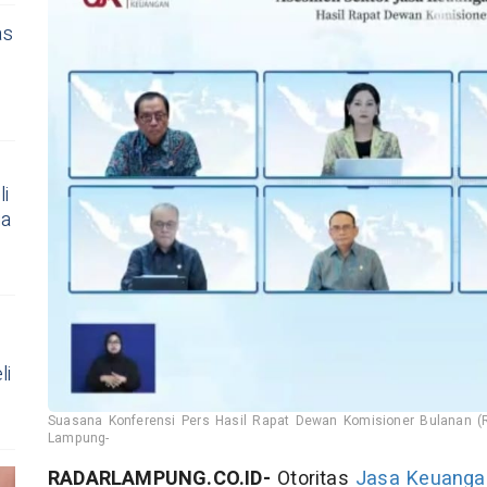
as
i
ua
li
Suasana Konferensi Pers Hasil Rapat Dewan Komisioner Bulanan (
Lampung-
RADARLAMPUNG.CO.ID-
Otoritas
Jasa Keuanga