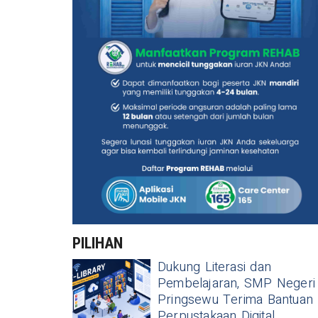
PILIHAN
Dukung Literasi dan
Pembelajaran, SMP Negeri
Pringsewu Terima Bantuan
Perpustakaan Digital