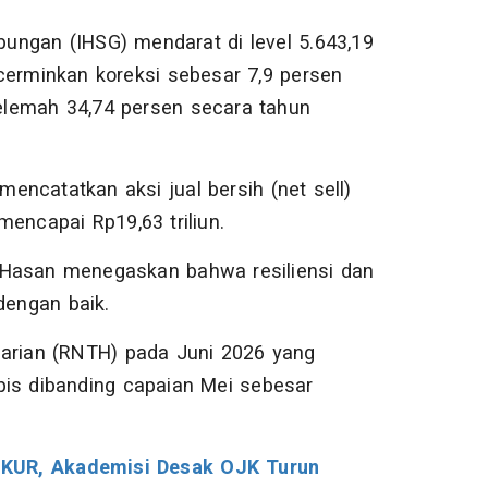
ungan (IHSG) mendarat di level 5.643,19
cerminkan koreksi sebesar 7,9 persen
elemah 34,74 persen secara tahun
mencatatkan aksi jual bersih (net sell)
encapai Rp19,63 triliun.
 Hasan menegaskan bahwa resiliensi dan
dengan baik.
i Harian (RNTH) pada Juni 2026 yang
tipis dibanding capaian Mei sebesar
 KUR, Akademisi Desak OJK Turun