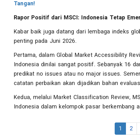
Tangan!
Rapor Positif dari MSCI: Indonesia Tetap Eme
Kabar baik juga datang dari lembaga indeks glob
penting pada Juni 2026.
Pertama, dalam Global Market Accessibility Revi
Indonesia dinilai sangat positif. Sebanyak 16 dar
predikat no issues atau no major issues. Seme
catatan perbaikan akan dijadikan bahan evaluas
Kedua, melalui Market Classification Review, 
Indonesia dalam kelompok pasar berkembang al
1
2