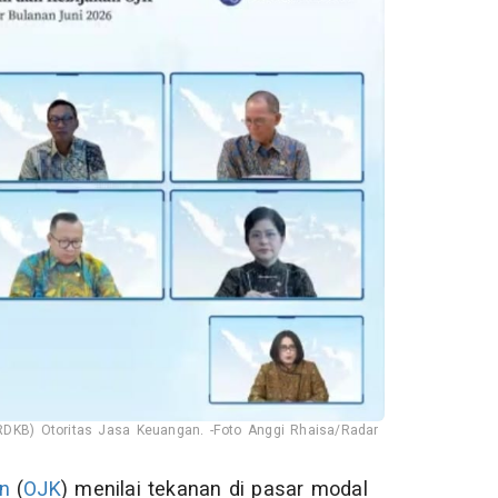
RDKB) Otoritas Jasa Keuangan. -Foto Anggi Rhaisa/Radar
n
(
OJK
) menilai tekanan di pasar modal