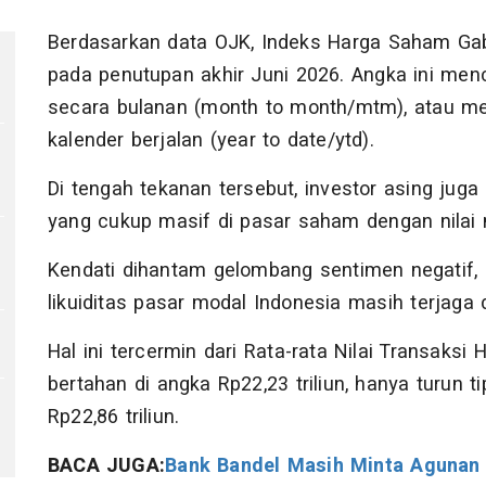
Berdasarkan data OJK, Indeks Harga Saham Gab
pada penutupan akhir Juni 2026. Angka ini men
secara bulanan (month to month/mtm), atau m
kalender berjalan (year to date/ytd).
Di tengah tekanan tersebut, investor asing juga 
yang cukup masif di pasar saham dengan nilai m
Kendati dihantam gelombang sentimen negatif,
likuiditas pasar modal Indonesia masih terjaga 
Hal ini tercermin dari Rata-rata Nilai Transaks
bertahan di angka Rp22,23 triliun, hanya turun 
Rp22,86 triliun.
BACA JUGA:
Bank Bandel Masih Minta Agunan