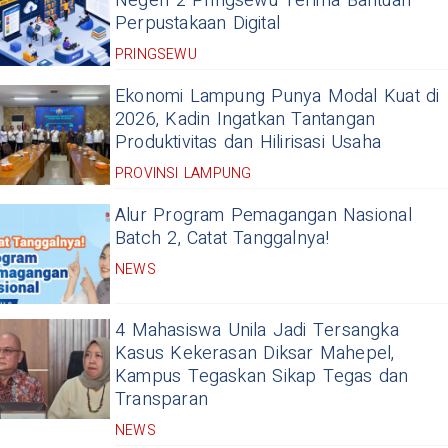
Negeri 2 Pringsewu Terima Bantuan
Perpustakaan Digital
PRINGSEWU
Ekonomi Lampung Punya Modal Kuat di
2026, Kadin Ingatkan Tantangan
Produktivitas dan Hilirisasi Usaha
PROVINSI LAMPUNG
Alur Program Pemagangan Nasional
Batch 2, Catat Tanggalnya!
NEWS
4 Mahasiswa Unila Jadi Tersangka
Kasus Kekerasan Diksar Mahepel,
Kampus Tegaskan Sikap Tegas dan
Transparan
NEWS