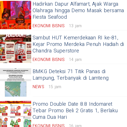
Hadirkan Dapur Alfamart, Ajak Warga
Olahraga hingga Demo Masak bersama
Fiesta Seafood
EKONOMI BISNIS
13 jam
Sambut HUT Kemerdekaan RI ke-81,
Kejar Promo Merdeka Penuh Hadiah di
Chandra Superstore
EKONOMI BISNIS
14 jam
BMKG Deteksi 71 Titik Panas di
Lampung, Terbanyak di Lamteng
NEWS
15 jam
Promo Double Date 8.8 Indomaret
Tebar Promo Beli 2 Gratis 1, Berlaku
Cuma Dua Hari
EKONOMI BISNIS
16 jam