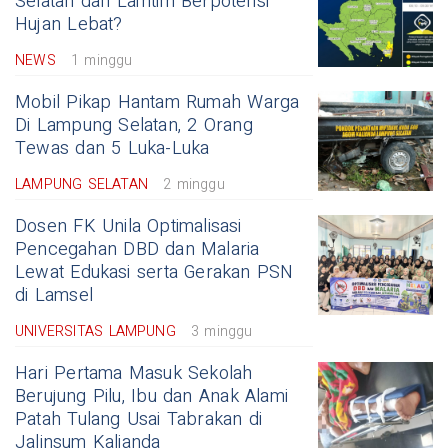
Selatan dan Lamtim Berpotensi
Hujan Lebat?
NEWS
1 minggu
Mobil Pikap Hantam Rumah Warga
Di Lampung Selatan, 2 Orang
Tewas dan 5 Luka-Luka
LAMPUNG SELATAN
2 minggu
Dosen FK Unila Optimalisasi
Pencegahan DBD dan Malaria
Lewat Edukasi serta Gerakan PSN
di Lamsel
UNIVERSITAS LAMPUNG
3 minggu
Hari Pertama Masuk Sekolah
Berujung Pilu, Ibu dan Anak Alami
Patah Tulang Usai Tabrakan di
Jalinsum Kalianda