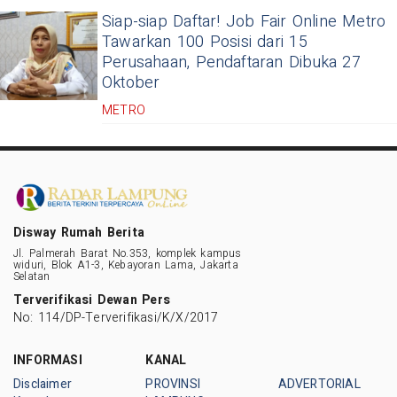
Siap-siap Daftar! Job Fair Online Metro
Tawarkan 100 Posisi dari 15
Perusahaan, Pendaftaran Dibuka 27
Oktober
METRO
Disway Rumah Berita
Jl. Palmerah Barat No.353, komplek kampus
widuri, Blok A1-3, Kebayoran Lama, Jakarta
Selatan
Terverifikasi Dewan Pers
No: 114/DP-Terverifikasi/K/X/2017
INFORMASI
KANAL
Disclaimer
PROVINSI
ADVERTORIAL