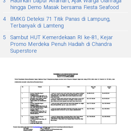
3
Hadirkan Dapur Alfamart, Ajak Warga Olahraga
hingga Demo Masak bersama Fiesta Seafood
4
BMKG Deteksi 71 Titik Panas di Lampung,
Terbanyak di Lamteng
5
Sambut HUT Kemerdekaan RI ke-81, Kejar
Promo Merdeka Penuh Hadiah di Chandra
Superstore