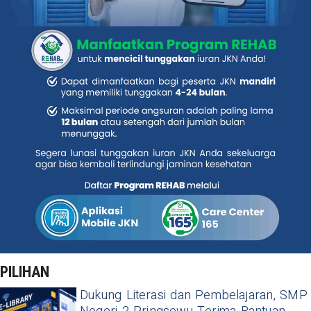
PILIHAN
Dukung Literasi dan Pembelajaran, SMP