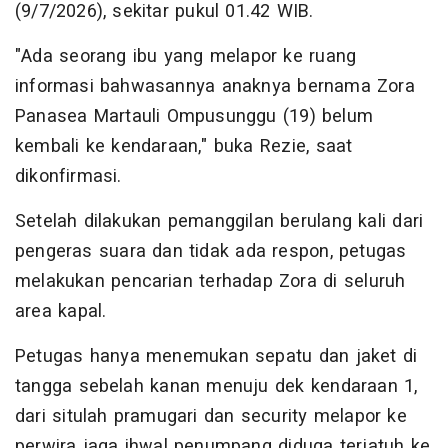
(9/7/2026), sekitar pukul 01.42 WIB.
"Ada seorang ibu yang melapor ke ruang
informasi bahwasannya anaknya bernama Zora
Panasea Martauli Ompusunggu (19) belum
kembali ke kendaraan," buka Rezie, saat
dikonfirmasi.
Setelah dilakukan pemanggilan berulang kali dari
pengeras suara dan tidak ada respon, petugas
melakukan pencarian terhadap Zora di seluruh
area kapal.
Petugas hanya menemukan sepatu dan jaket di
tangga sebelah kanan menuju dek kendaraan 1,
dari situlah pramugari dan security melapor ke
perwira jaga ihwal penumpang diduga terjatuh ke