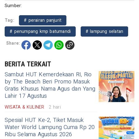
Sumber:
Tag:
# perairan panjurit
# penumpang kmp batumandi
# lampung selatan
Share:
BERITA TERKAIT
Sambut HUT Kemerdekaan RI, Rio
by The Beach Beri Promo Masuk
Gratis Khusus Nama Agus dan Yang
Lahir 17 Agustus
WISATA & KULINER
2 hari
Spesial HUT Ke-2, Tiket Masuk
Water World Lampung Cuma Rp 20
Ribu Selama Agustus 2026