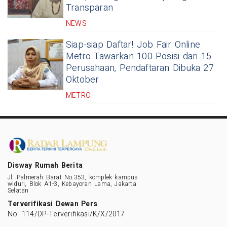
Transparan
NEWS
Siap-siap Daftar! Job Fair Online
Metro Tawarkan 100 Posisi dari 15
Perusahaan, Pendaftaran Dibuka 27
Oktober
METRO
Disway Rumah Berita
Jl. Palmerah Barat No.353, komplek kampus
widuri, Blok A1-3, Kebayoran Lama, Jakarta
Selatan
Terverifikasi Dewan Pers
No: 114/DP-Terverifikasi/K/X/2017