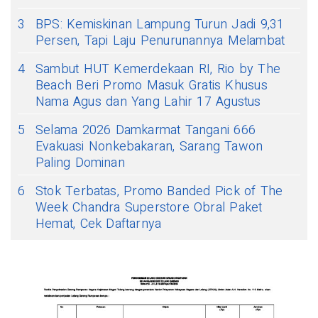
3
BPS: Kemiskinan Lampung Turun Jadi 9,31
Persen, Tapi Laju Penurunannya Melambat
4
Sambut HUT Kemerdekaan RI, Rio by The
Beach Beri Promo Masuk Gratis Khusus
Nama Agus dan Yang Lahir 17 Agustus
5
Selama 2026 Damkarmat Tangani 666
Evakuasi Nonkebakaran, Sarang Tawon
Paling Dominan
6
Stok Terbatas, Promo Banded Pick of The
Week Chandra Superstore Obral Paket
Hemat, Cek Daftarnya