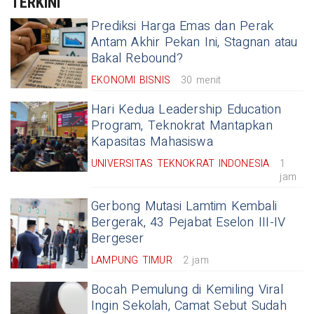
TERKINI
Prediksi Harga Emas dan Perak
Antam Akhir Pekan Ini, Stagnan atau
Bakal Rebound?
EKONOMI BISNIS
30 menit
Hari Kedua Leadership Education
Program, Teknokrat Mantapkan
Kapasitas Mahasiswa
UNIVERSITAS TEKNOKRAT INDONESIA
1
jam
Gerbong Mutasi Lamtim Kembali
Bergerak, 43 Pejabat Eselon III-IV
Bergeser
LAMPUNG TIMUR
2 jam
Bocah Pemulung di Kemiling Viral
Ingin Sekolah, Camat Sebut Sudah