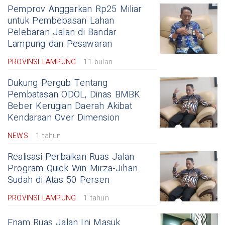
Pemprov Anggarkan Rp25 Miliar
untuk Pembebasan Lahan
Pelebaran Jalan di Bandar
Lampung dan Pesawaran
PROVINSI LAMPUNG
11 bulan
Dukung Pergub Tentang
Pembatasan ODOL, Dinas BMBK
Beber Kerugian Daerah Akibat
Kendaraan Over Dimension
NEWS
1 tahun
Realisasi Perbaikan Ruas Jalan
Program Quick Win Mirza-Jihan
Sudah di Atas 50 Persen
PROVINSI LAMPUNG
1 tahun
Enam Ruas Jalan Ini Masuk