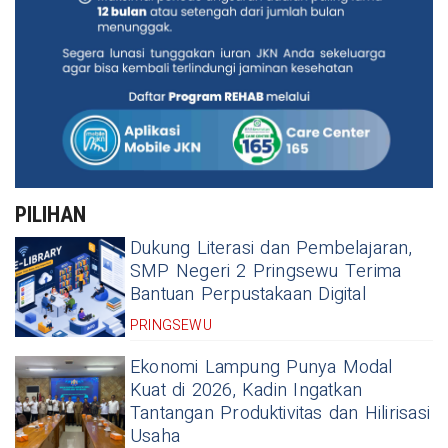
PILIHAN
Dukung Literasi dan Pembelajaran,
SMP Negeri 2 Pringsewu Terima
Bantuan Perpustakaan Digital
PRINGSEWU
Ekonomi Lampung Punya Modal
Kuat di 2026, Kadin Ingatkan
Tantangan Produktivitas dan Hilirisasi
Usaha