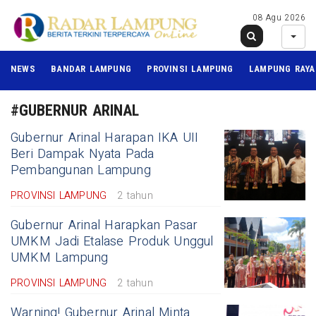
08 Agu 2026
NEWS
BANDAR LAMPUNG
PROVINSI LAMPUNG
LAMPUNG RAYA
#GUBERNUR ARINAL
Gubernur Arinal Harapan IKA UII
Beri Dampak Nyata Pada
Pembangunan Lampung
PROVINSI LAMPUNG
2 tahun
Gubernur Arinal Harapkan Pasar
UMKM Jadi Etalase Produk Unggul
UMKM Lampung
PROVINSI LAMPUNG
2 tahun
Warning! Gubernur Arinal Minta