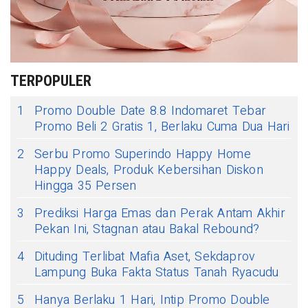
TERPOPULER
1
Promo Double Date 8.8 Indomaret Tebar
Promo Beli 2 Gratis 1, Berlaku Cuma Dua Hari
2
Serbu Promo Superindo Happy Home
Happy Deals, Produk Kebersihan Diskon
Hingga 35 Persen
3
Prediksi Harga Emas dan Perak Antam Akhir
Pekan Ini, Stagnan atau Bakal Rebound?
4
Dituding Terlibat Mafia Aset, Sekdaprov
Lampung Buka Fakta Status Tanah Ryacudu
5
Hanya Berlaku 1 Hari, Intip Promo Double