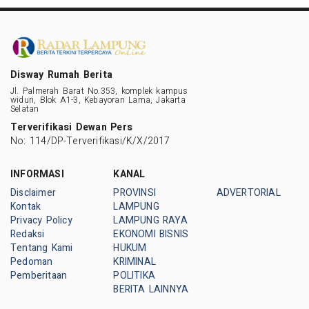
Disway Rumah Berita
Jl. Palmerah Barat No.353, komplek kampus
widuri, Blok A1-3, Kebayoran Lama, Jakarta
Selatan
Terverifikasi Dewan Pers
No: 114/DP-Terverifikasi/K/X/2017
INFORMASI
KANAL
Disclaimer
PROVINSI
ADVERTORIAL
Kontak
LAMPUNG
Privacy Policy
LAMPUNG RAYA
Redaksi
EKONOMI BISNIS
Tentang Kami
HUKUM
Pedoman
KRIMINAL
Pemberitaan
POLITIKA
BERITA LAINNYA