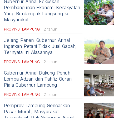
Gubernur Arinal Fokuskan
Pembangunan Ekonomi Kerakyatan
Yang Berdampak Langsung ke
Masyarakat
PROVINSI LAMPUNG
2 tahun
Jelang Panen, Gubernur Arinal
Ingatkan Petani Tidak Jual Gabah,
Ternyata Ini Alasannya
PROVINSI LAMPUNG
2 tahun
Gubernur Arinal Dukung Penuh
Lomba Adzan dan Tahfiz Quran
Piala Gubernur Lampung
PROVINSI LAMPUNG
2 tahun
Pemprov Lampung Gencarkan
Pasar Murah, Masyarakat:
Terimakasih Pak Gubernur Arinal