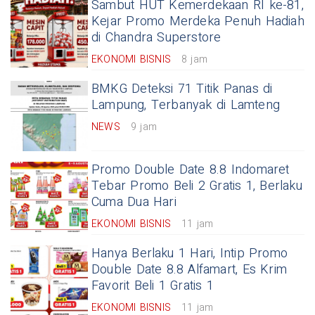
Sambut HUT Kemerdekaan RI ke-81,
Kejar Promo Merdeka Penuh Hadiah
di Chandra Superstore
EKONOMI BISNIS
8 jam
BMKG Deteksi 71 Titik Panas di
Lampung, Terbanyak di Lamteng
NEWS
9 jam
Promo Double Date 8.8 Indomaret
Tebar Promo Beli 2 Gratis 1, Berlaku
Cuma Dua Hari
EKONOMI BISNIS
11 jam
Hanya Berlaku 1 Hari, Intip Promo
Double Date 8.8 Alfamart, Es Krim
Favorit Beli 1 Gratis 1
EKONOMI BISNIS
11 jam