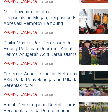
PROVINSI LAMPUNG
2 tahun
Miliki Layanan Fasilitas
Perpustakaan Megah, Perpusnas RI
Apresiasi Pemprov Lampung
PROVINSI LAMPUNG
2 tahun
Dinilai Mampu Beri Terobosan di
Bidang Pertanian, Gubernur Arinal
Terima Anugerah Adhi Karsa Utama
PROVINSI LAMPUNG
2 tahun
Gubernur Arinal Tekankan Netralitas
ASN Pada Penyelenggaraan Pilkada
Serentak 2024
PROVINSI LAMPUNG
2 tahun
Arinal: Pembangunan Daerah Harus
Berorientasi Pada Pembangunan