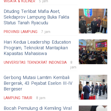
WISATA & KULINER
5 jam
Dituding Terlibat Mafia Aset,
Sekdaprov Lampung Buka Fakta
Status Tanah Ryacudu
PROVINSI LAMPUNG
7 jam
Hari Kedua Leadership Education
Program, Teknokrat Mantapkan
Kapasitas Mahasiswa
UNIVERSITAS TEKNOKRAT INDONESIA
8
jam
Gerbong Mutasi Lamtim Kembali
Bergerak, 43 Pejabat Eselon III-IV
Bergeser
LAMPUNG TIMUR
8 jam
Bocah Pemulung di Kemiling Viral