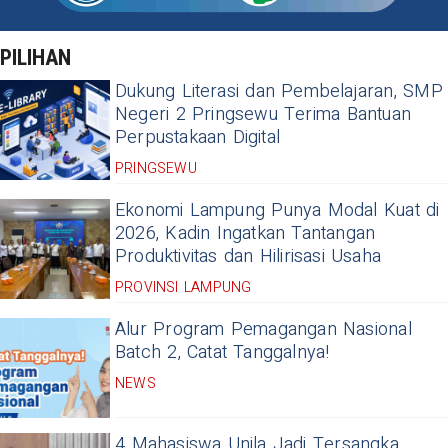
PILIHAN
Dukung Literasi dan Pembelajaran, SMP
Negeri 2 Pringsewu Terima Bantuan
Perpustakaan Digital
PRINGSEWU
Ekonomi Lampung Punya Modal Kuat di
2026, Kadin Ingatkan Tantangan
Produktivitas dan Hilirisasi Usaha
PROVINSI LAMPUNG
Alur Program Pemagangan Nasional
Batch 2, Catat Tanggalnya!
NEWS
4 Mahasiswa Unila Jadi Tersangka