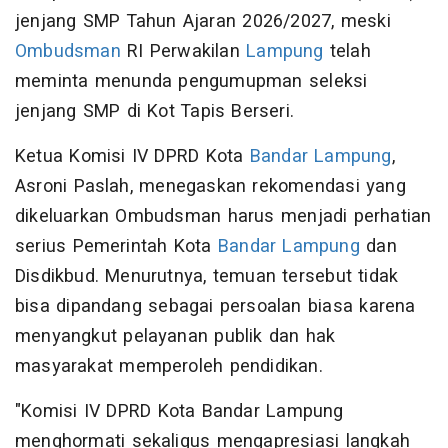
jenjang SMP Tahun Ajaran 2026/2027, meski
Ombudsman
RI Perwakilan
Lampung
telah
meminta menunda pengumupman seleksi
jenjang SMP di Kot Tapis Berseri.
Ketua Komisi IV DPRD Kota
Bandar Lampung
,
Asroni Paslah, menegaskan rekomendasi yang
dikeluarkan Ombudsman harus menjadi perhatian
serius Pemerintah Kota
Bandar Lampung
dan
Disdikbud. Menurutnya, temuan tersebut tidak
bisa dipandang sebagai persoalan biasa karena
menyangkut pelayanan publik dan hak
masyarakat memperoleh pendidikan.
"Komisi IV DPRD Kota Bandar Lampung
menghormati sekaligus mengapresiasi langkah