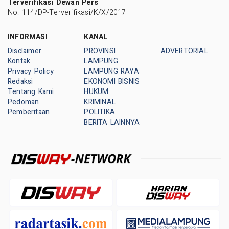
Terverifikasi Dewan Pers
No: 114/DP-Terverifikasi/K/X/2017
INFORMASI
KANAL
Disclaimer
PROVINSI
ADVERTORIAL
Kontak
LAMPUNG
Privacy Policy
LAMPUNG RAYA
Redaksi
EKONOMI BISNIS
Tentang Kami
HUKUM
Pedoman
KRIMINAL
Pemberitaan
POLITIKA
BERITA LAINNYA