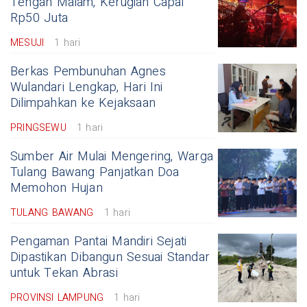
Tengah Malam, Kerugian Capai
Rp50 Juta
MESUJI
1 hari
Berkas Pembunuhan Agnes
Wulandari Lengkap, Hari Ini
Dilimpahkan ke Kejaksaan
PRINGSEWU
1 hari
Sumber Air Mulai Mengering, Warga
Tulang Bawang Panjatkan Doa
Memohon Hujan
TULANG BAWANG
1 hari
Pengaman Pantai Mandiri Sejati
Dipastikan Dibangun Sesuai Standar
untuk Tekan Abrasi
PROVINSI LAMPUNG
1 hari