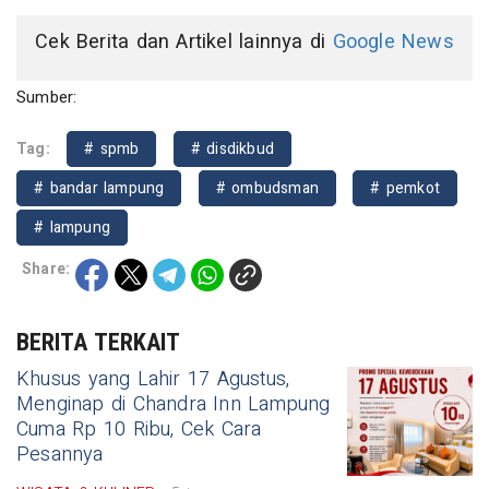
Cek Berita dan Artikel lainnya di
Google News
Sumber:
Tag:
# spmb
# disdikbud
# bandar lampung
# ombudsman
# pemkot
# lampung
Share:
BERITA TERKAIT
Khusus yang Lahir 17 Agustus,
Menginap di Chandra Inn Lampung
Cuma Rp 10 Ribu, Cek Cara
Pesannya