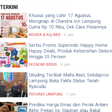
TERKINI
Khusus yang Lahir 17 Agustus,
Menginap di Chandra Inn Lampung
Cuma Rp 10 Ribu, Cek Cara Pesannya
WISATA & KULINER
5 jam
Serbu Promo Superindo Happy Home
Happy Deals, Produk Kebersihan Diskon
Hingga 35 Persen
EKONOMI BISNIS
6 jam
Dituding Terlibat Mafia Aset, Sekdaprov
Lampung Buka Fakta Status Tanah
Ryacudu
PROVINSI LAMPUNG
7 jam
Prediksi Harga Emas dan Perak Antam
Akhir Pekan Ini, Stagnan atau Bakal