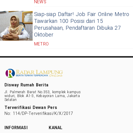
NEWS
Siap-siap Daftar! Job Fair Online Metro
Tawarkan 100 Posisi dari 15
Perusahaan, Pendaftaran Dibuka 27
Oktober
METRO
Disway Rumah Berita
Jl. Palmerah Barat No.353, komplek kampus
widuri, Blok A1-3, Kebayoran Lama, Jakarta
Selatan
Terverifikasi Dewan Pers
No: 114/DP-Terverifikasi/K/X/2017
INFORMASI
KANAL