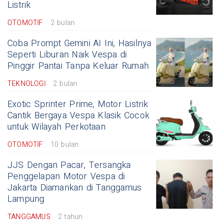
Listrik
OTOMOTIF
2 bulan
Coba Prompt Gemini AI Ini, Hasilnya
Seperti Liburan Naik Vespa di
Pinggir Pantai Tanpa Keluar Rumah
TEKNOLOGI
2 bulan
Exotic Sprinter Prime, Motor Listrik
Cantik Bergaya Vespa Klasik Cocok
untuk Wilayah Perkotaan
OTOMOTIF
10 bulan
JJS Dengan Pacar, Tersangka
Penggelapan Motor Vespa di
Jakarta Diamankan di Tanggamus
Lampung
TANGGAMUS
2 tahun