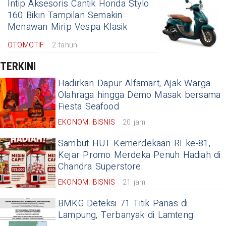
Intip Aksesoris Cantik Honda Stylo
160 Bikin Tampilan Semakin
Menawan Mirip Vespa Klasik
OTOMOTIF
2 tahun
TERKINI
Hadirkan Dapur Alfamart, Ajak Warga
Olahraga hingga Demo Masak bersama
Fiesta Seafood
EKONOMI BISNIS
20 jam
Sambut HUT Kemerdekaan RI ke-81,
Kejar Promo Merdeka Penuh Hadiah di
Chandra Superstore
EKONOMI BISNIS
21 jam
BMKG Deteksi 71 Titik Panas di
Lampung, Terbanyak di Lamteng