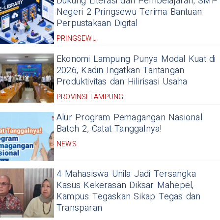
Dukung Literasi dan Pembelajaran, SMP
Negeri 2 Pringsewu Terima Bantuan
Perpustakaan Digital
PRINGSEWU
Ekonomi Lampung Punya Modal Kuat di
2026, Kadin Ingatkan Tantangan
Produktivitas dan Hilirisasi Usaha
PROVINSI LAMPUNG
Alur Program Pemagangan Nasional
Batch 2, Catat Tanggalnya!
NEWS
4 Mahasiswa Unila Jadi Tersangka
Kasus Kekerasan Diksar Mahepel,
Kampus Tegaskan Sikap Tegas dan
Transparan