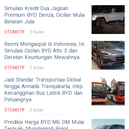
Simulasi Kredit Dua Jagoan
Premium BYD Denza, Cicilan Mulai
Belasan Juta
OTOMOTIF
2 bulan
Resmi Mengaspal di Indonesia, Ini
Simulasi Cicilan BYD Atto 3 dan
Deretan Keuntungan Mewahnya
OTOMOTIF
2 bulan
Jadi Standar Transportasi Global
hingga Armada Transjakarta, Intip
Kecanggihan Bus Listrik BYD dan
Peluangnya
OTOMOTIF
2 bulan
Prediksi Harga BYD M6 DM Mulai
Terkuak, Mungkinkah Bakal