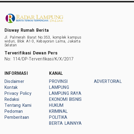
Disway Rumah Berita
Jl. Palmerah Barat No.353, komplek kampus
widuri, Blok A1-3, Kebayoran Lama, Jakarta
Selatan
Terverifikasi Dewan Pers
No: 114/DP-Terverifikasi/K/X/2017
INFORMASI
KANAL
Disclaimer
PROVINSI
ADVERTORIAL
Kontak
LAMPUNG
Privacy Policy
LAMPUNG RAYA
Redaksi
EKONOMI BISNIS
Tentang Kami
HUKUM
Pedoman
KRIMINAL
Pemberitaan
POLITIKA
BERITA LAINNYA