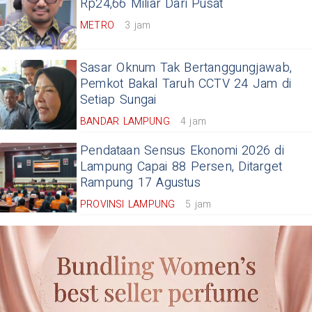
Rp24,66 Miliar Dari Pusat
METRO
3 jam
Sasar Oknum Tak Bertanggungjawab,
Pemkot Bakal Taruh CCTV 24 Jam di
Setiap Sungai
BANDAR LAMPUNG
4 jam
Pendataan Sensus Ekonomi 2026 di
Lampung Capai 88 Persen, Ditarget
Rampung 17 Agustus
PROVINSI LAMPUNG
5 jam