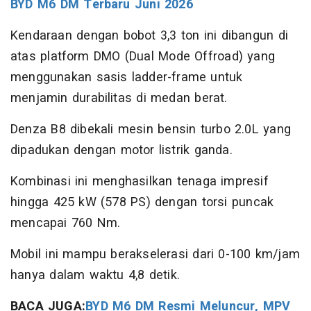
BYD M6 DM Terbaru Juni 2026
Kendaraan dengan bobot 3,3 ton ini dibangun di
atas platform DMO (Dual Mode Offroad) yang
menggunakan sasis ladder-frame untuk
menjamin durabilitas di medan berat.
Denza B8 dibekali mesin bensin turbo 2.0L yang
dipadukan dengan motor listrik ganda.
Kombinasi ini menghasilkan tenaga impresif
hingga 425 kW (578 PS) dengan torsi puncak
mencapai 760 Nm.
​Mobil ini mampu berakselerasi dari 0-100 km/jam
hanya dalam waktu 4,8 detik.
BACA JUGA:
BYD M6 DM Resmi Meluncur, MPV