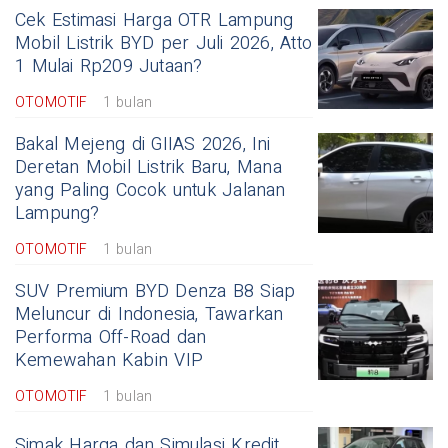
Cek Estimasi Harga OTR Lampung
Mobil Listrik BYD per Juli 2026, Atto
1 Mulai Rp209 Jutaan?
OTOMOTIF
1 bulan
Bakal Mejeng di GIIAS 2026, Ini
Deretan Mobil Listrik Baru, Mana
yang Paling Cocok untuk Jalanan
Lampung?
OTOMOTIF
1 bulan
SUV Premium BYD Denza B8 Siap
Meluncur di Indonesia, Tawarkan
Performa Off-Road dan
Kemewahan Kabin VIP
OTOMOTIF
1 bulan
Simak Harga dan Simulasi Kredit