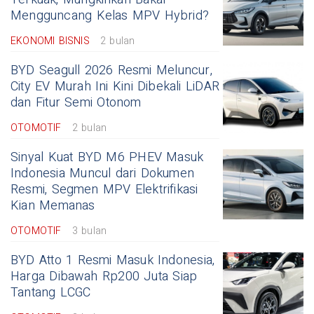
Mengguncang Kelas MPV Hybrid?
EKONOMI BISNIS
2 bulan
BYD Seagull 2026 Resmi Meluncur,
City EV Murah Ini Kini Dibekali LiDAR
dan Fitur Semi Otonom
OTOMOTIF
2 bulan
Sinyal Kuat BYD M6 PHEV Masuk
Indonesia Muncul dari Dokumen
Resmi, Segmen MPV Elektrifikasi
Kian Memanas
OTOMOTIF
3 bulan
BYD Atto 1 Resmi Masuk Indonesia,
Harga Dibawah Rp200 Juta Siap
Tantang LCGC