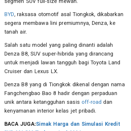
segmen SUV full-size mewah.
BYD
, raksasa otomotif asal Tiongkok, dikabarkan
segera membawa lini premiumnya, Denza, ke
tanah air.
Salah satu model yang paling dinanti adalah
Denza B8, SUV super-hibrida yang dirancang
untuk menjadi lawan tangguh bagi Toyota Land
Cruiser dan Lexus LX.
Denza B8 yang di Tiongkok dikenal dengan nama
Fangchengbao Bao 8 hadir dengan perpaduan
unik antara ketangguhan sasis
off-road
dan
kenyamanan interior kelas jet pribadi.
BACA JUGA:
Simak Harga dan Simulasi Kredit