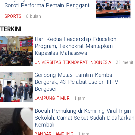
Soroti Performa Pemain Pengganti
SPORTS
6 bulan
TERKINI
Hari Kedua Leadership Education
Program, Teknokrat Mantapkan
Kapasitas Mahasiswa
UNIVERSITAS TEKNOKRAT INDONESIA
21 menit
Gerbong Mutasi Lamtim Kembali
Bergerak, 43 Pejabat Eselon III-IV
Bergeser
LAMPUNG TIMUR
1 jam
Bocah Pemulung di Kemiling Viral Ingin
Sekolah, Camat Sebut Sudah Didaftarkan
Kembali
BANDAR LAMPUNG
1 jam