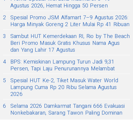
Agustus 2026, Hemat Hingga 50 Persen
2
Spesial Promo JSM Alfamart 7–9 Agustus 2026:
Harga Minyak Goreng 2 Liter Mulai Rp 41 Ribuan
3
Sambut HUT Kemerdekaan RI, Rio by The Beach
Beri Promo Masuk Gratis Khusus Nama Agus
dan Yang Lahir 17 Agustus
4
BPS: Kemiskinan Lampung Turun Jadi 9,31
Persen, Tapi Laju Penurunannya Melambat
5
Spesial HUT Ke-2, Tiket Masuk Water World
Lampung Cuma Rp 20 Ribu Selama Agustus
2026
6
Selama 2026 Damkarmat Tangani 666 Evakuasi
Nonkebakaran, Sarang Tawon Paling Dominan