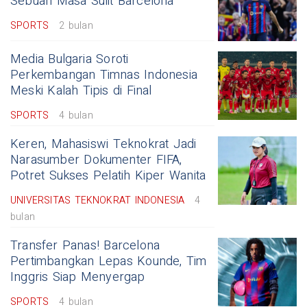
Sebuah Masa Sulit Barcelona
SPORTS
2 bulan
Media Bulgaria Soroti
Perkembangan Timnas Indonesia
Meski Kalah Tipis di Final
SPORTS
4 bulan
Keren, Mahasiswi Teknokrat Jadi
Narasumber Dokumenter FIFA,
Potret Sukses Pelatih Kiper Wanita
UNIVERSITAS TEKNOKRAT INDONESIA
4
bulan
Transfer Panas! Barcelona
Pertimbangkan Lepas Kounde, Tim
Inggris Siap Menyergap
SPORTS
4 bulan