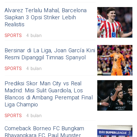
Alvarez Terlalu Mahal, Barcelona
Siapkan 3 Opsi Striker Lebih
Realistis
SPORTS
4 bulan
Bersinar di La Liga, Joan García Kini
Resmi Dipanggil Timnas Spanyol
SPORTS
4 bulan
Prediksi Skor Man City vs Real
Madrid: Misi Sulit Guardiola, Los
Blancos di Ambang Perempat Final
Liga Champio
SPORTS
4 bulan
Comeback Borneo FC Bungkam
Bhayangkara FC, Paul Munster