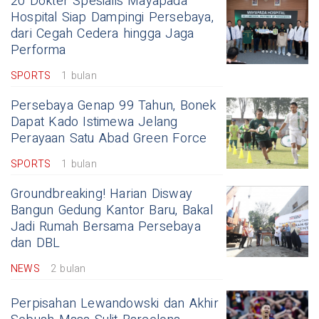
20 Dokter Spesialis Mayapada
Hospital Siap Dampingi Persebaya,
dari Cegah Cedera hingga Jaga
Performa
SPORTS
1 bulan
Persebaya Genap 99 Tahun, Bonek
Dapat Kado Istimewa Jelang
Perayaan Satu Abad Green Force
SPORTS
1 bulan
Groundbreaking! Harian Disway
Bangun Gedung Kantor Baru, Bakal
Jadi Rumah Bersama Persebaya
dan DBL
NEWS
2 bulan
Perpisahan Lewandowski dan Akhir