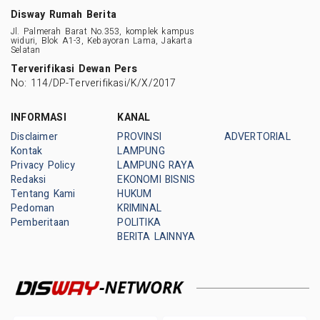
Disway Rumah Berita
Jl. Palmerah Barat No.353, komplek kampus
widuri, Blok A1-3, Kebayoran Lama, Jakarta
Selatan
Terverifikasi Dewan Pers
No: 114/DP-Terverifikasi/K/X/2017
INFORMASI
KANAL
Disclaimer
PROVINSI
ADVERTORIAL
Kontak
LAMPUNG
Privacy Policy
LAMPUNG RAYA
Redaksi
EKONOMI BISNIS
Tentang Kami
HUKUM
Pedoman
KRIMINAL
Pemberitaan
POLITIKA
BERITA LAINNYA