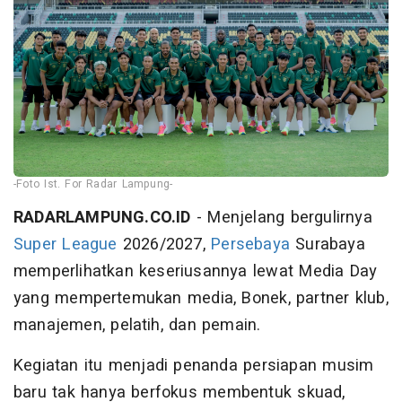
-Foto Ist. For Radar Lampung-
RADARLAMPUNG.CO.ID
- Menjelang bergulirnya
Super League
2026/2027,
Persebaya
Surabaya
memperlihatkan keseriusannya lewat Media Day
yang mempertemukan media, Bonek, partner klub,
manajemen, pelatih, dan pemain.
Kegiatan itu menjadi penanda persiapan musim
baru tak hanya berfokus membentuk skuad,