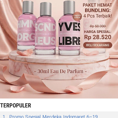
TERPOPULER
1
Promo Spesial Merdeka Indomaret 6–19