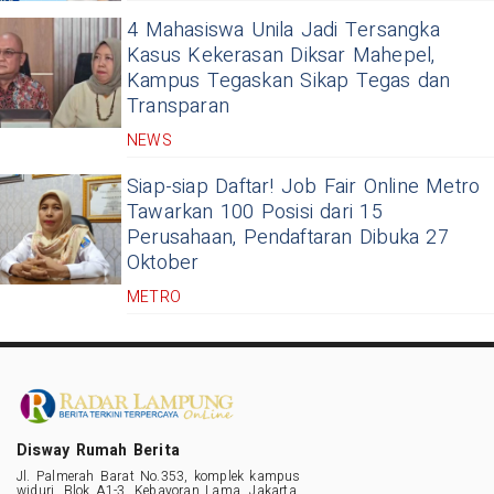
4 Mahasiswa Unila Jadi Tersangka
Kasus Kekerasan Diksar Mahepel,
Kampus Tegaskan Sikap Tegas dan
Transparan
NEWS
Siap-siap Daftar! Job Fair Online Metro
Tawarkan 100 Posisi dari 15
Perusahaan, Pendaftaran Dibuka 27
Oktober
METRO
Disway Rumah Berita
Jl. Palmerah Barat No.353, komplek kampus
widuri, Blok A1-3, Kebayoran Lama, Jakarta