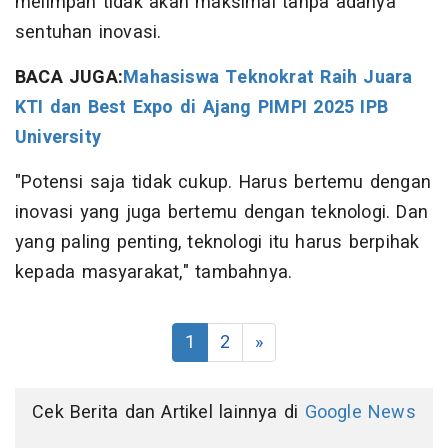
melimpah tidak akan maksimal tanpa adanya
sentuhan inovasi.
BACA JUGA:
Mahasiswa Teknokrat Raih Juara
KTI dan Best Expo di Ajang PIMPI 2025 IPB
University
"Potensi saja tidak cukup. Harus bertemu dengan
inovasi yang juga bertemu dengan teknologi. Dan
yang paling penting, teknologi itu harus berpihak
kepada masyarakat," tambahnya.
1
2
»
Cek Berita dan Artikel lainnya di
Google News