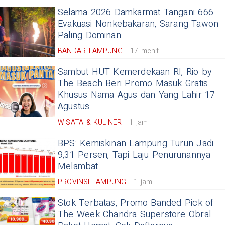
Selama 2026 Damkarmat Tangani 666
Evakuasi Nonkebakaran, Sarang Tawon
Paling Dominan
BANDAR LAMPUNG
17 menit
Sambut HUT Kemerdekaan RI, Rio by
The Beach Beri Promo Masuk Gratis
Khusus Nama Agus dan Yang Lahir 17
Agustus
WISATA & KULINER
1 jam
BPS: Kemiskinan Lampung Turun Jadi
9,31 Persen, Tapi Laju Penurunannya
Melambat
PROVINSI LAMPUNG
1 jam
Stok Terbatas, Promo Banded Pick of
The Week Chandra Superstore Obral