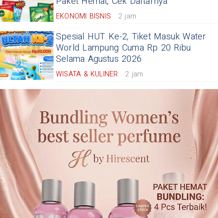
Paket Hemat, Cek Daftarnya
EKONOMI BISNIS
2 jam
Spesial HUT Ke-2, Tiket Masuk Water
World Lampung Cuma Rp 20 Ribu
Selama Agustus 2026
WISATA & KULINER
2 jam