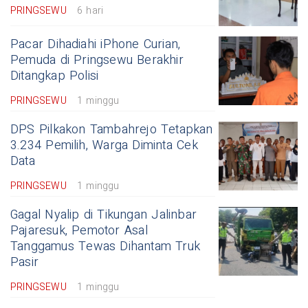
PRINGSEWU
6 hari
Pacar Dihadiahi iPhone Curian,
Pemuda di Pringsewu Berakhir
Ditangkap Polisi
PRINGSEWU
1 minggu
DPS Pilkakon Tambahrejo Tetapkan
3.234 Pemilih, Warga Diminta Cek
Data
PRINGSEWU
1 minggu
Gagal Nyalip di Tikungan Jalinbar
Pajaresuk, Pemotor Asal
Tanggamus Tewas Dihantam Truk
Pasir
PRINGSEWU
1 minggu