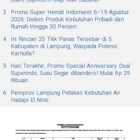
3
Promo Super Hemat Indomaret 6–19 Agustus
2026: Diskon Produk Kebutuhan Pribadi dan
Rumah Hingga 30 Persen
4
Ini Rincian 23 Titik Panas Tersebar di 5
Kabupaten di Lampung, Waspada Potensi
Karhutla?
5
Hari Terakhir, Promo Special Anniversary Deal
Superindo, Susu Segar dibanderol Mulai Rp 29
Ribuan
6
Pemprov Lampung Petakan Kebutuhan Air
Hadapi El Nino