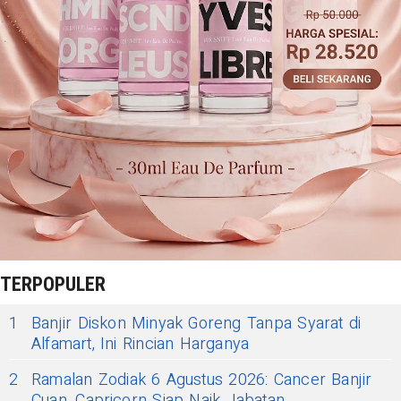
TERPOPULER
1
Banjir Diskon Minyak Goreng Tanpa Syarat di
Alfamart, Ini Rincian Harganya
2
Ramalan Zodiak 6 Agustus 2026: Cancer Banjir
Cuan, Capricorn Siap Naik Jabatan