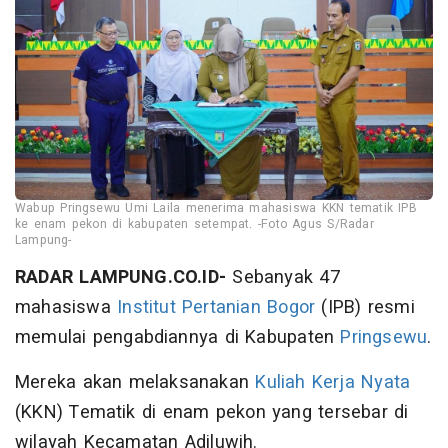
Wabup Pringsewu Umi Laila menerima mahasiswa KKN tematik IPB
ke enam pekon di kabupaten setempat. -Foto Agus S/Radar
Lampung-
RADAR LAMPUNG.CO.ID-
Sebanyak 47
mahasiswa
Institut Pertanian Bogor
(IPB) resmi
memulai pengabdiannya di Kabupaten
Pringsewu
.
Mereka akan melaksanakan
Kuliah Kerja Nyata
(KKN) Tematik di enam pekon yang tersebar di
wilayah Kecamatan Adiluwih.