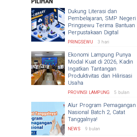
PILIHAN
Dukung Literasi dan
Pembelajaran, SMP Negeri
Pringsewu Terima Bantuan
Perpustakaan Digital
PRINGSEWU
3 hari
Ekonomi Lampung Punya
Modal Kuat di 2026, Kadin
Ingatkan Tantangan
Produktivitas dan Hilirisasi
Usaha
PROVINSI LAMPUNG
5 bulan
Alur Program Pemagangan
Nasional Batch 2, Catat
Tanggalnya!
NEWS
9 bulan