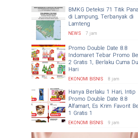
BMKG Deteksi 71 Titik Pan
di Lampung, Terbanyak di
Lamteng
NEWS
7 jam
Promo Double Date 8.8
Indomaret Tebar Promo Bel
2 Gratis 1, Berlaku Cuma D
Hari
EKONOMI BISNIS
8 jam
Hanya Berlaku 1 Hari, Intip
Promo Double Date 8.8
Alfamart, Es Krim Favorit Be
1 Gratis 1
EKONOMI BISNIS
9 jam