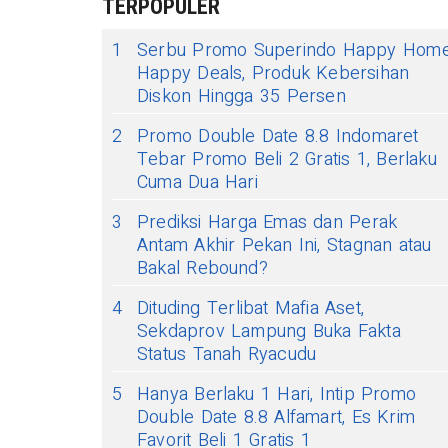
TERPOPULER
1
Serbu Promo Superindo Happy Hom
Happy Deals, Produk Kebersihan
Diskon Hingga 35 Persen
2
Promo Double Date 8.8 Indomaret
Tebar Promo Beli 2 Gratis 1, Berlaku
Cuma Dua Hari
3
Prediksi Harga Emas dan Perak
Antam Akhir Pekan Ini, Stagnan atau
Bakal Rebound?
4
Dituding Terlibat Mafia Aset,
Sekdaprov Lampung Buka Fakta
Status Tanah Ryacudu
5
Hanya Berlaku 1 Hari, Intip Promo
Double Date 8.8 Alfamart, Es Krim
Favorit Beli 1 Gratis 1