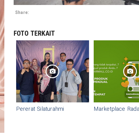
Share:
FOTO TERKAIT
Pererat Silaturahmi
Marketplace Rada