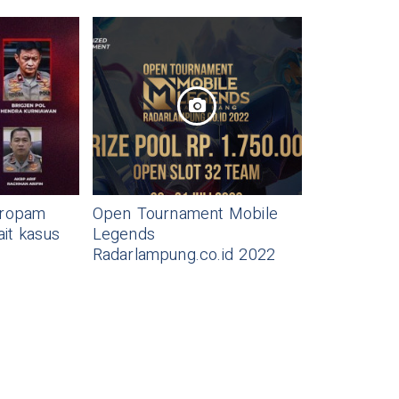
Propam
Open Tournament Mobile
ait kasus
Legends
Radarlampung.co.id 2022