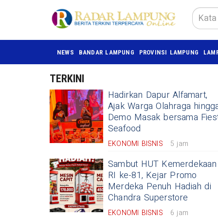
NEWS
BANDAR LAMPUNG
PROVINSI LAMPUNG
LAM
TERKINI
Hadirkan Dapur Alfamart,
Ajak Warga Olahraga hingg
Demo Masak bersama Fies
Seafood
EKONOMI BISNIS
5 jam
Sambut HUT Kemerdekaan
RI ke-81, Kejar Promo
Merdeka Penuh Hadiah di
Chandra Superstore
EKONOMI BISNIS
6 jam