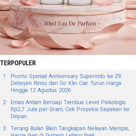
TERPOPULER
1
Promo Spesial Anniversary Superindo ke-29:
Deterjen Rinso dan So Klin Cair Turun Harga
Hingga 12 Agustus 2026
2
Emas Antam Bersiap Tembus Level Psikologis
Rp2,7 Juta per Gram, Cek Proyeksi Sepekan ke
Depan
3
Terang Bulan Bikin Tangkapan Nelayan Menipis,
Harga Ikan di Gudang Lelang Naik