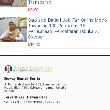
Transparan
NEWS
Siap-siap Daftar! Job Fair Online Metro
Tawarkan 100 Posisi dari 15
Perusahaan, Pendaftaran Dibuka 27
Oktober
METRO
Disway Rumah Berita
Jl. Palmerah Barat No.353, komplek kampus
widuri, Blok A1-3, Kebayoran Lama, Jakarta
Selatan
Terverifikasi Dewan Pers
No: 114/DP-Terverifikasi/K/X/2017