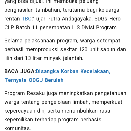
yang bisa dijual. Ini membuka peluang
penghasilan tambahan, terutama bagi keluarga
rentan
TBC
,” ujar Putra Andagayaka, SDGs Hero
CLP Batch 11 penempatan ILS Divisi Program.
Selama pelaksanaan program, warga setempat
berhasil memproduksi sekitar 120 unit sabun dan
lilin dari 13 liter minyak jelantah.
BACA JUGA:
Disangka Korban Kecelakaan,
Ternyata ODGJ Berulah
Program Resaku juga meningkatkan pengetahuan
warga tentang pengelolaan limbah, memperkuat
kepercayaan diri, serta menumbuhkan rasa
kepemilikan terhadap program berbasis
komunitas.